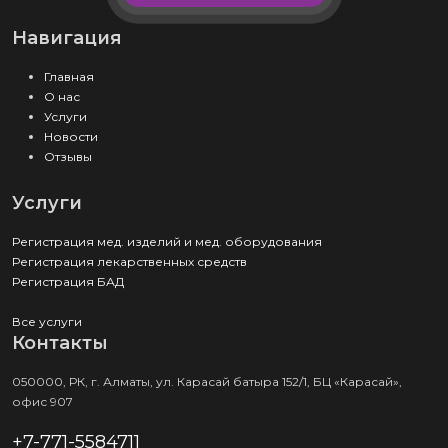
Навигация
Главная
О нас
Услуги
Новости
Отзывы
Услуги
Регистрация мед. изделий и мед. оборудования
Регистрация лекарственных средств
Регистрация БАД
Все услуги
Контакты
050000, РК, г. Алматы, ул. Карасай батыра 152/1, БЦ «Карасай»,
офис 907
+7-771-5584711