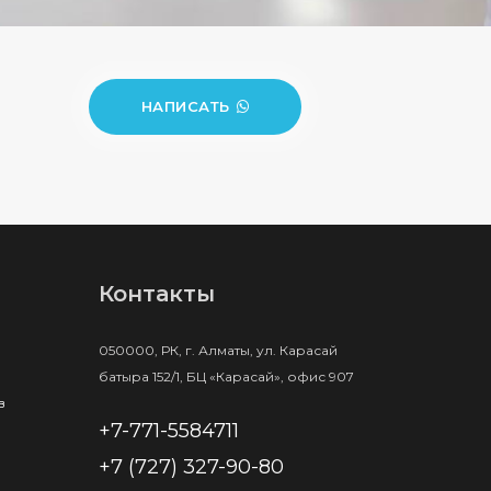
НАПИСАТЬ
Контакты
050000, РК, г. Алматы, ул. Карасай
батыра 152/1, БЦ «Карасай», офис 907
в
+7-771-5584711
+7 (727) 327-90-80