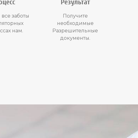
оцесс
Результат
 все заботы
Получите
уляторных
необходимые
ссах нам.
Разрешительные
документы.