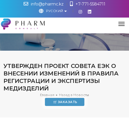
info@pharmc.kz
+7-771-5584711
РУССКИЙ
М
УТВЕРЖДЕН ПРОЕКТ СОВЕТА ЕЭК О
ВНЕСЕНИИ ИЗМЕНЕНИЙ В ПРАВИЛА
РЕГИСТРАЦИИ И ЭКСПЕРТИЗЫ
МЕДИЗДЕЛИЙ
Главная
Назад в Новости
ЗАКАЗАТЬ