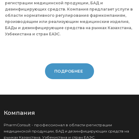
регистрации медицинской продукции, БАД и
дезинфицирующих средств. Компания предлагает услуги в
области нормативного регулирования фармкомпаниям,
производящим или реализующим медицинские изделия,
БАДы и дезинфицирующие средства на рынках Казахстана,
Узбекистана и стран ЕАЭС.
ПОДРОБНЕЕ
Компания
PharmConsult - профессионал в области регистрации
медицинской продукции, БАД и дезинфицирующих средств на
рынках Казахстана, Узбекистана и стран ЕАЭС.