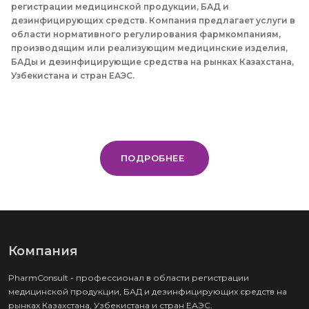
регистрации медицинской продукции, БАД и
дезинфицирующих средств. Компания предлагает услуги в
области нормативного регулирования фармкомпаниям,
производящим или реализующим медицинские изделия,
БАДы и дезинфицирующие средства на рынках Казахстана,
Узбекистана и стран ЕАЭС.
ПОДРОБНЕЕ
Компания
PharmConsult - профессионал в области регистрации
медицинской продукции, БАД и дезинфицирующих средств на
рынках Казахстана, Узбекистана и стран ЕАЭС.