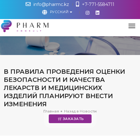
info@pharmc.kz
+7-771-5584711
РУССКИЙ
М
В ПРАВИЛА ПРОВЕДЕНИЯ ОЦЕНКИ
БЕЗОПАСНОСТИ И КАЧЕСТВА
ЛЕКАРСТВ И МЕДИЦИНСКИХ
ИЗДЕЛИЙ ПЛАНИРУЮТ ВНЕСТИ
ИЗМЕНЕНИЯ
Главная
Назад в Новости
ЗАКАЗАТЬ