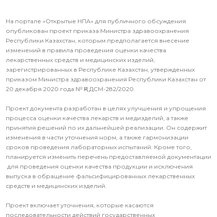
На портале «Открытые НПА» для публичного обсуждения
опубликован проект приказа Министра здравоохранения
Республики Казахстан, которым предполагается внесение
изменений в правила проведения оценки качества
лекарственных средств и медицинских изделий,
зарегистрированных в Республике Казахстан, утвержденных
приказом Министра здравоохранения Республики Казахстан от
20 декабря 2020 года № ҚР ДСМ-282/2020.
Проект документа разработан в целях улучшения и упрощения
процесса оценки качества лекарств и медизделий, а также
принятия решений по их дальнейшей реализации. Он содержит
изменения в части уточнения норм, а также гармонизации
сроков проведения лабораторных испытаний. Кроме того,
планируется изменить перечень предоставляемой документации
для проведения оценки качества продукции и исключения
выпуска в обращение фальсифицированных лекарственных
средств и медицинских изделий.
Проект включает уточнения, которые касаются
последовательности действий государственных