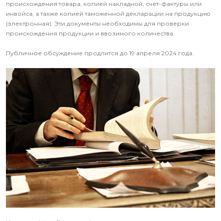
происхождения товара, копией накладной, счет-фактуры или
инвойса, а также копией таможенной декларации на продукцию
(электронная). Эти документы необходимы для проверки
происхождения продукции и ввозимого количества.
Публичное обсуждение продлится до 19 апреля 2024 года.